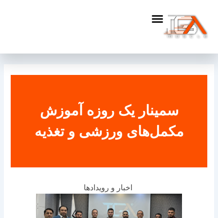
فتن
ه
حتوا
سمینار یک روزه آموزش
مکمل‌های ورزشی و تغذیه
اخبار و رویدادها