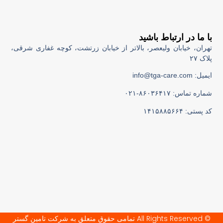
با ما در ارتباط باشید
تهران، خیابان ولیعصر، بالاتر از خیابان زرتشت، کوچه غفاری شرقی،
پلاک ۲۷
ایمیل: info@tga-care.com
شماره تماس: ۸۶۰۳۶۴۱۷-۰۲۱
کد پستی: ۱۴۱۵۸۸۵۶۶۴
© All Rights Reserved تمامی حقوق متعلق به شرکت تامین گستر