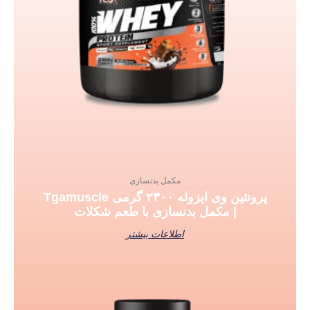
مکمل بدنسازی
پروتئین وی ایزوله ۲۳۰۰ گرمی Tgamuscle
| مکمل بدنسازی با طعم شکلات
اطلاعات بیشتر